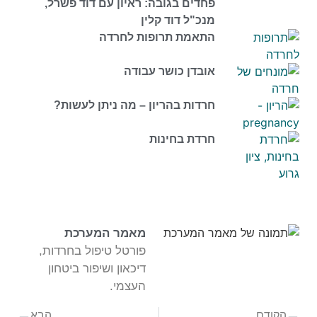
פחדים בגובה: ראיון עם דוד פשרל,
מנכ"ל דוד קלין
התאמת תרופות לחרדה
אובדן כושר עבודה
חרדות בהריון – מה ניתן לעשות?
חרדת בחינות
מאמר המערכת
פורטל טיפול בחרדות,
דיכאון ושיפור ביטחון
העצמי.
הקודם
הבא